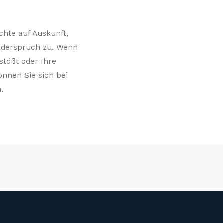
chte auf Auskunft,
Widerspruch zu. Wenn
stößt oder Ihre
önnen Sie sich bei
.