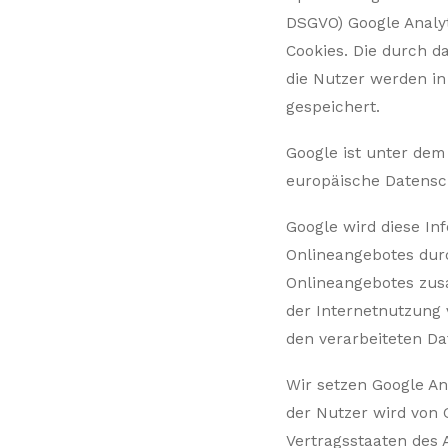
DSGVO) Google Analyt
Cookies. Die durch 
die Nutzer werden in
gespeichert.
Google ist unter dem
europäische Datensch
Google wird diese In
Onlineangebotes durc
Onlineangebotes zus
der Internetnutzung
den verarbeiteten Da
Wir setzen Google Ana
der Nutzer wird von 
Vertragsstaaten des