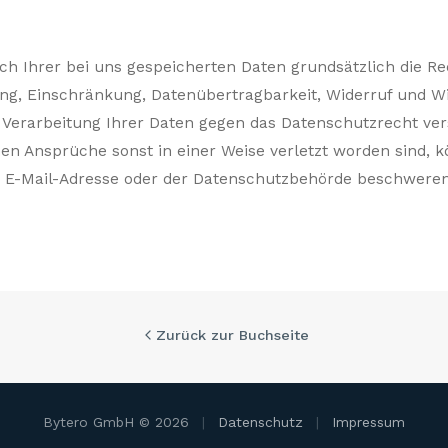
ch Ihrer bei uns gespeicherten Daten grundsätzlich die Re
ung, Einschränkung, Datenübertragbarkeit, Widerruf und 
e Verarbeitung Ihrer Daten gegen das Datenschutzrecht ver
en Ansprüche sonst in einer Weise verletzt worden sind, k
 E-Mail-Adresse oder der Datenschutzbehörde beschweren
Zurück zur Buchseite
Bytero GmbH © 2026
|
Datenschutz
|
Impressum