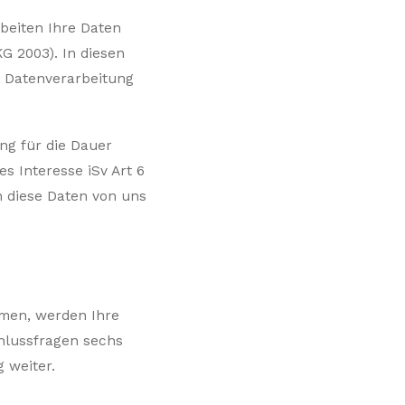
rbeiten Ihre Daten
G 2003). In diesen
r Datenverarbeitung
ng für die Dauer
es Interesse iSv Art 6
n diese Daten von uns
hmen, werden Ihre
hlussfragen sechs
 weiter.