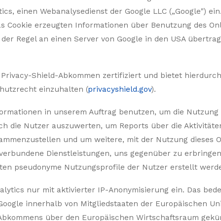
ics, einen Webanalysedienst der Google LLC („Google") ei
das Cookie erzeugten Informationen über Benutzung des On
 der Regel an einen Server von Google in den USA übertra
 Privacy-Shield-Abkommen zertifiziert und bietet hierdurch
utzrecht einzuhalten (
privacyshield.gov
).
formationen in unserem Auftrag benutzen, um die Nutzung
h die Nutzer auszuwerten, um Reports über die Aktivitäte
ammenzustellen und um weitere, mit der Nutzung dieses 
 verbundene Dienstleistungen, uns gegenüber zu erbringe
ten pseudonyme Nutzungsprofile der Nutzer erstellt werd
lytics nur mit aktivierter IP-Anonymisierung ein. Das bede
Google innerhalb von Mitgliedstaaten der Europäischen Un
 Abkommens über den Europäischen Wirtschaftsraum gekür