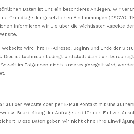
sönlichen Daten ist uns ein besonderes Anliegen. Wir vera
 auf Grundlage der gesetzlichen Bestimmungen (DSGVO, TK
onen informieren wir Sie über die wichtigsten Aspekte de
ebsite.
Webseite wird Ihre IP-Adresse, Beginn und Ende der Sitzu
t. Dies ist technisch bedingt und stellt damit ein berechtigt
r. Soweit im Folgenden nichts anderes geregelt wird, werde
et.
r auf der Website oder per E-Mail Kontakt mit uns aufne
wecks Bearbeitung der Anfrage und für den Fall von Ansc
ichert. Diese Daten geben wir nicht ohne Ihre Einwilligung