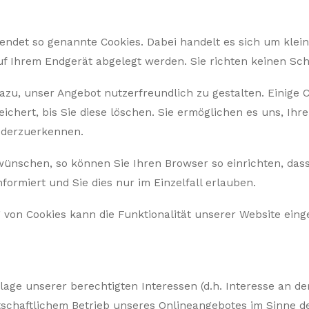
ndet so genannte Cookies. Dabei handelt es sich um kleine
uf Ihrem Endgerät abgelegt werden. Sie richten keinen Sc
azu, unser Angebot nutzerfreundlich zu gestalten. Einige C
ichert, bis Sie diese löschen. Sie ermöglichen es uns, Ih
ederzuerkennen.
wünschen, so können Sie Ihren Browser so einrichten, dass
formiert und Sie dies nur im Einzelfall erlauben.
g von Cookies kann die Funktionalität unserer Website eing
lage unserer berechtigten Interessen (d.h. Interesse an de
chaftlichem Betrieb unseres Onlineangebotes im Sinne des Ar