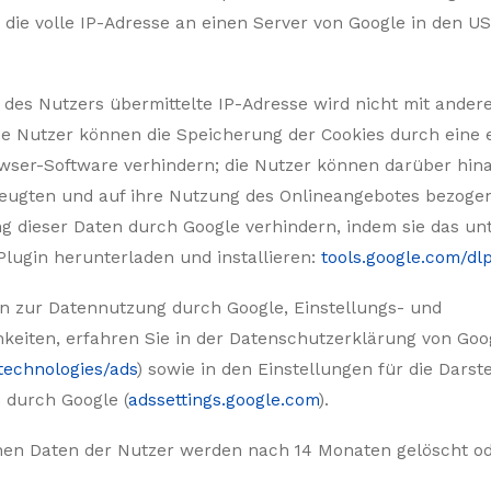
die volle IP-Adresse an einen Server von Google in den U
des Nutzers übermittelte IP-Adresse wird nicht mit ander
e Nutzer können die Speicherung der Cookies durch eine
owser-Software verhindern; die Nutzer können darüber hin
zeugten und auf ihre Nutzung des Onlineangebotes bezoge
ng dieser Daten durch Google verhindern, indem sie das un
lugin herunterladen und installieren:
tools.google.com/dl
n zur Datennutzung durch Google, Einstellungs- und
eiten, erfahren Sie in der Datenschutzerklärung von Goo
technologies/ads
) sowie in den Einstellungen für die Darst
durch Google (
adssettings.google.com
).
en Daten der Nutzer werden nach 14 Monaten gelöscht od