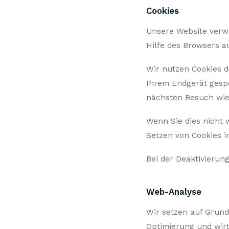
Cookies
Unsere Website verwe
Hilfe des Browsers a
Wir nutzen Cookies d
Ihrem Endgerät gespe
nächsten Besuch wi
Wenn Sie dies nicht 
Setzen von Cookies in
Bei der Deaktivierun
Web-Analyse
Wir setzen auf Grund
Optimierung und wirts