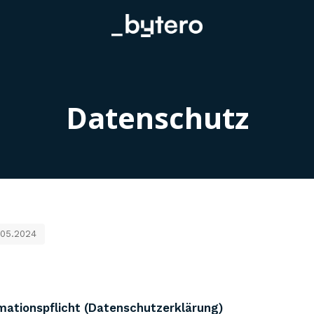
Datenschutz
7.05.2024
rmationspflicht (Datenschutzerklärung)