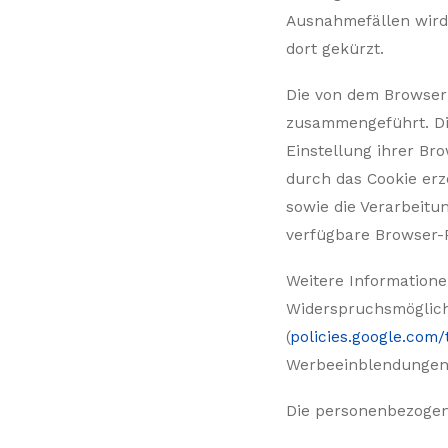
Ausnahmefällen wird 
dort gekürzt.
Die von dem Browser 
zusammengeführt. Di
Einstellung ihrer Br
durch das Cookie er
sowie die Verarbeitu
verfügbare Browser-P
Weitere Informatione
Widerspruchsmöglichk
(
policies.google.com/
Werbeeinblendungen 
Die personenbezogen