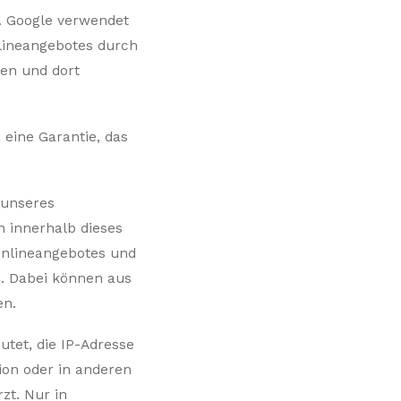
n. Google verwendet
lineangebotes durch
gen und dort
 eine Garantie, das
 unseres
n innerhalb dieses
Onlineangebotes und
n. Dabei können aus
en.
utet, die IP-Adresse
ion oder in anderen
zt. Nur in