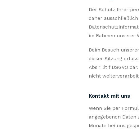
Der Schutz Ihrer per
daher ausschließlich
Datenschutzinformati
im Rahmen unserer W
Beim Besuch unserer 
dieser Sitzung erfass
Abs 1 lit f DSGVO da
nicht weiterverarbeit
Kontakt mit uns
Wenn Sie per Formula
angegebenen Daten z
Monate bei uns gespe